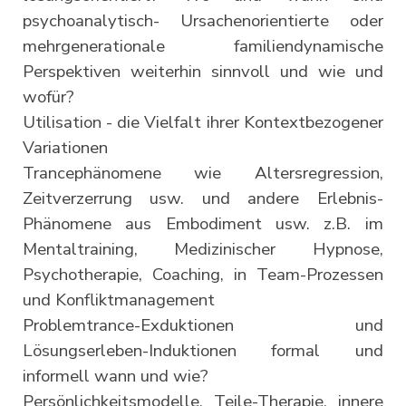
psychoanalytisch- Ursachenorientierte oder
mehrgenerationale familiendynamische
Perspektiven weiterhin sinnvoll und wie und
wofür?
Utilisation - die Vielfalt ihrer Kontextbezogener
Variationen
Trancephänomene wie Altersregression,
Zeitverzerrung usw. und andere Erlebnis-
Phänomene aus Embodiment usw. z.B. im
Mentaltraining, Medizinischer Hypnose,
Psychotherapie, Coaching, in Team-Prozessen
und Konfliktmanagement
Problemtrance-Exduktionen und
Lösungserleben-Induktionen formal und
informell wann und wie?
Persönlichkeitsmodelle, Teile-Therapie, innere