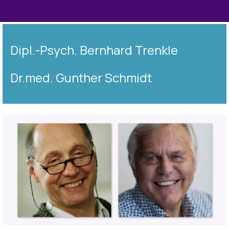
Dipl.-Psych. Bernhard Trenkle
Dr.med. Gunther Schmidt