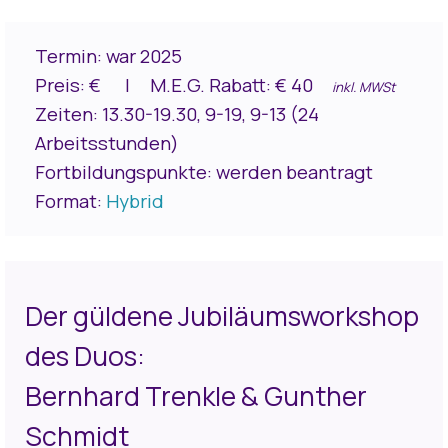
Termin: war 2025
Preis: € I
M.E.G. Rabatt: € 40
inkl. MWSt
Zeiten: 13.30-19.30, 9-19, 9-13
(24
Arbeitsstunden)
Fortbildungspunkte: werden beantragt
Format:
Hybrid
Der güldene Jubiläumsworkshop
des Duos:
Bernhard Trenkle & Gunther
Schmidt