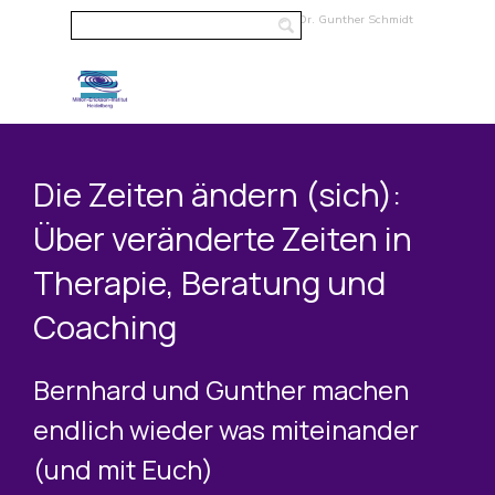
Direkt zum Seiteninhalt
Milton-Erickson-Institut Heidelberg - Dr. Gunther Schmidt
Menü überspringen
Die Zeiten ändern (sich):
Über veränderte Zeiten in
Therapie, Beratung und
Coaching
Bernhard und Gunther machen
endlich wieder was miteinander
(und mit Euch)